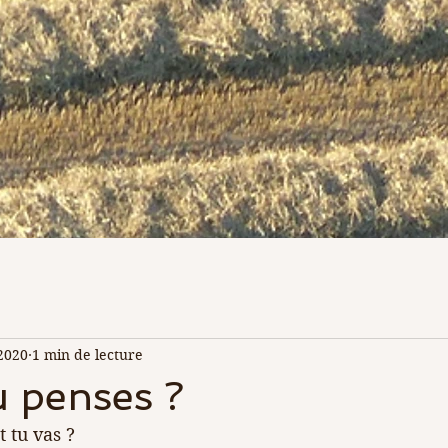
2020
1 min de lecture
u penses ?
 tu vas ?