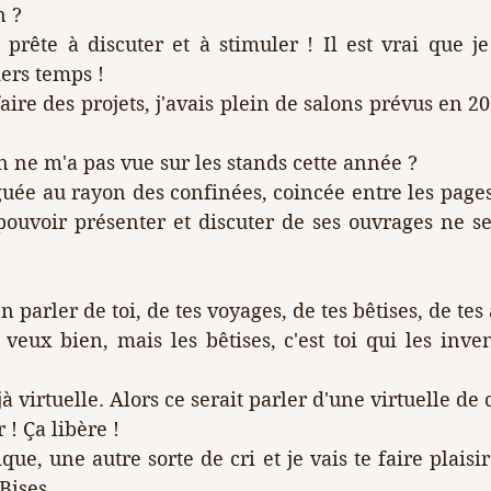
n ?
 prête à discuter et à stimuler ! Il est vrai que j
ers temps !
 faire des projets, j'avais plein de salons prévus en 20
n ne m'a pas vue sur les stands cette année ?
éguée au rayon des confinées, coincée entre les pages.
pouvoir présenter et discuter de ses ouvrages ne se
en parler de toi, de tes voyages, de tes bêtises, de tes
 veux bien, mais les bêtises, c'est toi qui les inven
jà virtuelle. Alors ce serait parler d'une virtuelle de 
 ! Ça libère !
que, une autre sorte de cri et je vais te faire plaisir
Bises