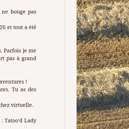
e ne bouge pas 
20 et tout a été 
 Parfois je me 
rt pas à grand 
 aventures !
tes. Tu as des 
chez virtuelle.
 : Tatoo'd Lady 