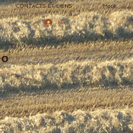
CONTACTS ET LIENS
More
Se connecter
go