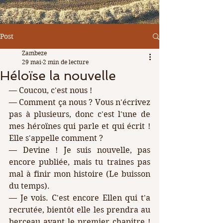
Post
Zambeze
29 mai
2 min de lecture
Héloïse la nouvelle
— Coucou, c'est nous !
— Comment ça nous ? Vous n'écrivez 
pas à plusieurs, donc c'est l'une de 
mes héroïnes qui parle et qui écrit ! 
Elle s'appelle comment ?
— Devine ! Je suis nouvelle, pas 
encore publiée, mais tu traines pas 
mal à finir mon histoire (Le buisson 
du temps).
— Je vois. C'est encore Ellen qui t'a 
recrutée, bientôt elle les prendra au 
berceau avant le premier chapitre ! 