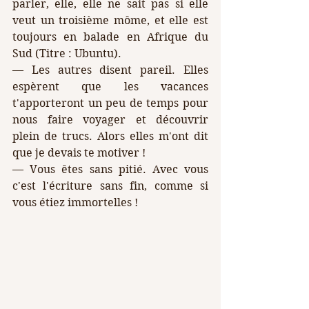
parler, elle, elle ne sait pas si elle 
veut un troisième môme, et elle est 
toujours en balade en Afrique du 
Sud (Titre : Ubuntu).
— Les autres disent pareil. Elles 
espèrent que les vacances 
t'apporteront un peu de temps pour 
nous faire voyager et découvrir 
plein de trucs. Alors elles m'ont dit 
que je devais te motiver !
— Vous êtes sans pitié. Avec vous 
c'est l'écriture sans fin, comme si 
vous étiez immortelles !