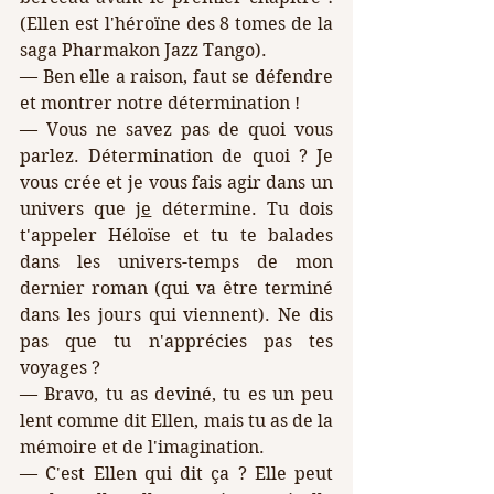
(Ellen est l'héroïne des 8 tomes de la 
saga Pharmakon Jazz Tango).
— Ben elle a raison, faut se défendre 
et montrer notre détermination !
— Vous ne savez pas de quoi vous 
parlez. Détermination de quoi ? Je 
vous crée et je vous fais agir dans un 
univers que 
je
 détermine. Tu dois 
t'appeler Héloïse et tu te balades 
dans les univers-temps de mon 
dernier roman (qui va être terminé 
dans les jours qui viennent). Ne dis 
pas que tu n'apprécies pas tes 
voyages ?
— Bravo, tu as deviné, tu es un peu 
lent comme dit Ellen, mais tu as de la 
mémoire et de l'imagination.
— C'est Ellen qui dit ça ? Elle peut 