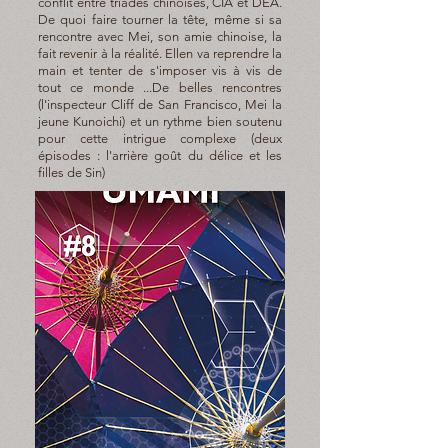
conflit entre triades chinoises, CIA et DEA.
De quoi faire tourner la tête, même si sa
rencontre avec Mei, son amie chinoise, la
fait revenir à la réalité. Ellen va reprendre la
main et tenter de s'imposer vis à vis de
tout ce monde ...De belles rencontres
(l'inspecteur Cliff de San Francisco, Mei la
jeune Kunoichi) et un rythme bien soutenu
pour cette intrigue complexe (deux
épisodes : l'arrière goût du délice et les
filles de Sin)