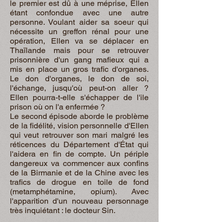
le premier est dû à une méprise, Ellen
étant confondue avec une autre
personne. Voulant aider sa soeur qui
nécessite un greffon rénal pour une
opération, Ellen va se déplacer en
Thaïlande mais pour se retrouver
prisonnière d'un gang mafieux qui a
mis en place un gros trafic d'organes.
Le don d'organes, le don de soi,
l'échange, jusqu'où peut-on aller ?
Ellen pourra-t-elle s'échapper de l'ile
prison où on l'a enfermée ?
Le second épisode aborde le problème
de la fidélité, vision personnelle d'Ellen
qui veut retrouver son mari malgré les
réticences du Département d'État qui
l'aidera en fin de compte. Un périple
dangereux va commencer aux confins
de la Birmanie et de la Chine avec les
trafics de drogue en toile de fond
(metamphétamine, opium). Avec
l'apparition d'un nouveau personnage
très inquiétant : le docteur Sin.