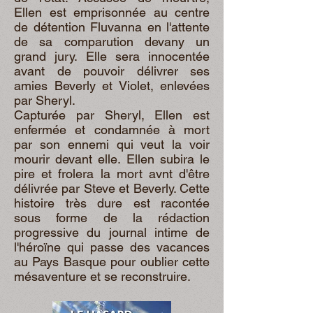
Ellen est emprisonnée au centre
de détention Fluvanna en l'attente
de sa comparution devany un
grand jury. Elle sera innocentée
avant de pouvoir délivrer ses
amies Beverly et Violet, enlevées
par Sheryl.
Capturée par Sheryl, Ellen est
enfermée et condamnée à mort
par son ennemi qui veut la voir
mourir devant elle. Ellen subira le
pire et frolera la mort avnt d'être
délivrée par Steve et Beverly. Cette
histoire très dure est racontée
sous forme de la rédaction
progressive du journal intime de
l'héroïne qui passe des vacances
au Pays Basque pour oublier cette
mésaventure et se reconstruire.