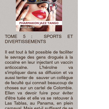
TOME 5 : SPORTS ET
DIVERTISSEMENTS
Il est tout à fait possible de faciliter
le sevrage des gens drogués à la
cocaïne en leur injectant un vaccin
anticocaïne. L'héroïne va
s'impliquer dans sa diffusion et va
aussi tenter de sauver un collègue
de faculté qui connait beaucoup de
choses sur un cartel de Colombie.
Ellen va devoir fuire pour éviter
d'être tuée et elle va se retouver à
Las Tablas, au Panama, en plein
carnaval. Mais est-il suffisant de se