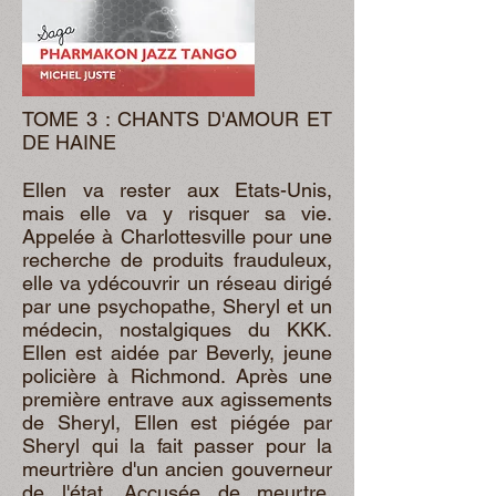
TOME 3 : CHANTS D'AMOUR ET
DE HAINE
Ellen va rester aux Etats-Unis,
mais elle va y risquer sa vie.
Appelée à Charlottesville pour une
recherche de produits frauduleux,
elle va ydécouvrir un réseau dirigé
par une psychopathe, Sheryl et un
médecin, nostalgiques du KKK.
Ellen est aidée par Beverly, jeune
policière à Richmond. Après une
première entrave aux agissements
de Sheryl, Ellen est piégée par
Sheryl qui la fait passer pour la
meurtrière d'un ancien gouverneur
de l'état. Accusée de meurtre,