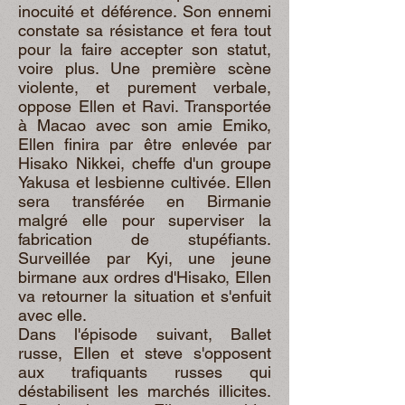
inocuité et déférence. Son ennemi
constate sa résistance et fera tout
pour la faire accepter son statut,
voire plus. Une première scène
violente, et purement verbale,
oppose Ellen et Ravi. Transportée
à Macao avec son amie Emiko,
Ellen finira par être enlevée par
Hisako Nikkei, cheffe d'un groupe
Yakusa et lesbienne cultivée. Ellen
sera transférée en Birmanie
malgré elle pour superviser la
fabrication de stupéfiants.
Surveillée par Kyi, une jeune
birmane aux ordres d'Hisako, Ellen
va retourner la situation et s'enfuit
avec elle.
Dans l'épisode suivant, Ballet
russe, Ellen et steve s'opposent
aux trafiquants russes qui
déstabilisent les marchés illicites.