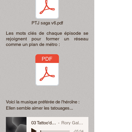
PTJ saga v6.pdf
Les mots clés de chaque épisode se
rejoignent pour former un réseau
comme un plan de métro :
Voici la musique préférée de l'héroïne :
Ellen semble aimer les tatouages...
03 Tattoo'd Lady
Rory Gallagher
-05:04