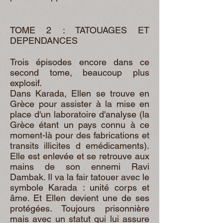
TOME 2 : TATOUAGES ET
DEPENDANCES
Trois épisodes encore dans ce
second tome, beaucoup plus
explosif.
Dans Karada, Ellen se trouve en
Grèce pour assister à la mise en
place d'un laboratoire d'analyse (la
Grèce étant un pays connu à ce
moment-là pour des fabrications et
transits illicites d emédicaments).
Elle est enlevée et se retrouve aux
mains de son ennemi Ravi
Dambak. Il va la fair tatouer avec le
symbole Karada : unité corps et
âme. Et Ellen devient une de ses
protégées. Toujours prisonnière
mais avec un statut qui lui assure