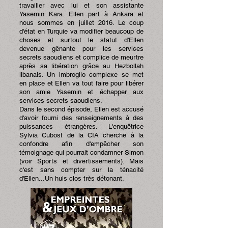
travailler avec lui et son assistante
Yasemin Kara. Ellen part à Ankara et
nous sommes en juillet 2016. Le coup
d'état en Turquie va modifier beaucoup de
choses et surtout le statut d'Ellen
devenue gênante pour les services
secrets saoudiens et complice de meurtre
après sa libération grâce au Hezbollah
libanais. Un imbroglio complexe se met
en place et Ellen va tout faire pour libérer
son amie Yasemin et échapper aux
services secrets saoudiens.
Dans le second épisode, Ellen est accusé
d'avoir fourni des renseignements à des
puissances étrangères. L'enquêtrice
Sylvia Cubost de la CIA cherche à la
confondre afin d'empêcher son
témoignage qui pourrait condamner Simon
(voir Sports et divertissements). Mais
c'est sans compter sur la ténacité
d'Ellen...Un huis clos très détonant.