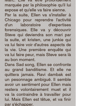
marquée par la philosophie qu'il lui
expose et qu'elle va faire sienne.
Par la suite, Ellen va s'installer à
Chicago pour reprendre l'activité
d'un laboratoire d'expertises
forensiques. Elle va y découvrir
Steve qui deviendra son mari par
la suite, et kristen, une junkie qui
va lui faire voir d'autres aspects de
la vie. Une première enquête qui
va lui faire peur, mais Steve sera là
au bon moment.
Dans Sad song, Ellen se confronte
au grand banditisme. Et elle ne
quittera jamais. Ravi dambak est
un pesonnage ambiguë. Il semble
avoir un sentiment pour Ellen mais
restera volontairement muet et il
va la contraindre à travailler pour
lui. Mais Ellen est têtue, et va finir
par s'échapper.