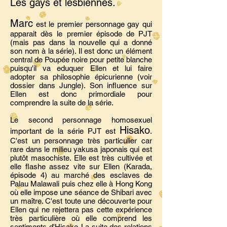
Les gays et lesbiennes.
Marc
est le premier personnage gay qui
apparait dès le premier épisode de PJT
(mais pas dans la nouvelle qui a donné
son nom à la série). Il est donc un élément
central de Poupée noire pour petite blanche
puisqu'il va eduquer Ellen et lui faire
adopter sa philosophie épicurienne (voir
dossier dans Jungle). Son influence sur
Ellen est donc primordiale pour
comprendre la suite de la série.
Le second personnage homosexuel
Hisako
important de la série PJT est
.
C'est un personnage très particulier car
rare dans le milieu yakusa japonais qui est
plutôt masochiste. Elle est très cultivée et
elle flashe assez vite sur Ellen (Karada,
épisode 4) au marché des esclaves de
Palau Malawali puis chez elle à Hong Kong
où elle impose une séance de Shibari avec
un maître. C'est toute une découverte pour
Ellen qui ne rejettera pas cette expérience
très particulière où elle comprend les
sentiments d'Hisako. La suite des relations