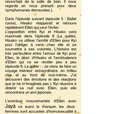
ressortant de la salle de bain. Il nous
regarde en nous prenant pour deux
nymphomanes demeurées.).
Dans l'épisode suivant (épisode 5 : Ballet
russe), Hisako réapparait et retrouve
rapidement Ellen qui veut l'éviter.
L'opposition entre Kyi et Hisako sera
maximale dans l'épisode 6 (La quête).
Hisako va utiliser l'amitié d'Ellen pour Kyi
pour l'obliger à venir chez elle et se
soumettre à ses volontés. L'histoire est
très particulière entre l'amour de Kyi pour
Ellen, le désir d'Hisako et l'ambivalence
d'Ellen qui va se révéler peu à peu
(épisode 6, La quête : - Je viens de faire un
voyage intérieur extraordinaire, en milieu
clos et au fond de moi-même. J'ai
découvert des émotions et des réactions
que je ne m'imaginais pas.). Kyi réussira à
obtenir sa nuit avec Ellen, puis elle
rencontrera un ami japonais.
L'aventure mouvementée d'Ellen avec
Jaya
va aussi la marquer. les deux
femmes sont accusées d'homosexualité à