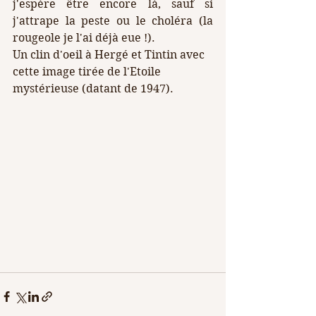
j'espère être encore là, sauf si 
j'attrape la peste ou le choléra (la 
rougeole je l'ai déjà eue !).
Un clin d'oeil à Hergé et Tintin avec 
cette image tirée de l'Etoile 
mystérieuse (datant de 1947).