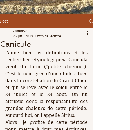
Post
Zambeze
25 juil. 2019
1 min de lecture
Canicule
J'aime bien les définitions et les 
recherches étymologiques. Canicula 
vient du latin ("petite chienne"). 
C'est le nom grec d'une étoile située 
dans la constellation du Grand Chien 
et qui se lève avec le soleil entre le 
24 juillet et le 24 août. On lui 
attribue donc la responsabilité des 
grandes chaleurs de cette période. 
Aujourd'hui, on l'appelle Sirius.
Alors  je profite de cette période 
pour mettre à jour mes écritures, 