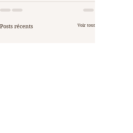
Voir tout
Posts récents
Laboratoire