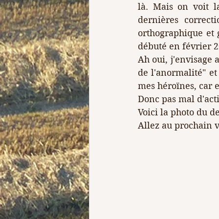
là. Mais on voit l
dernières correcti
orthographique et g
débuté en février 2
Ah oui, j'envisage 
de l'anormalité" et
mes héroïnes, car el
Donc pas mal d'act
Voici la photo du d
Allez au prochain v