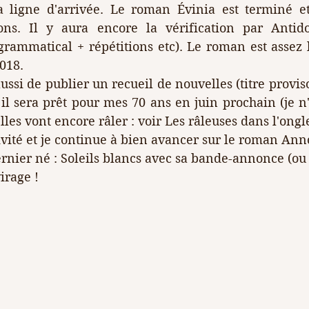
a ligne d'arrivée. Le roman Évinia est terminé et 
ons. Il y aura encore la vérification par Antidot
rammatical + répétitions etc). Le roman est assez lo
018. 
aussi de publier un recueil de nouvelles (titre provis
 il sera prêt pour mes 70 ans en juin prochain (je n'
les vont encore râler : voir Les râleuses dans l'ongle
ivité et je continue à bien avancer sur le roman An
ernier né : Soleils blancs avec sa bande-annonce (ou 
irage !