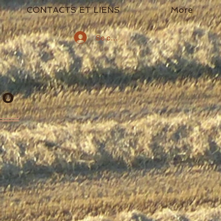
CONTACTS ET LIENS
More
Se connecter
go