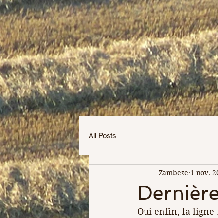
All Posts
Zambeze
1 nov. 2
Dernière
Oui enfin, la ligne 