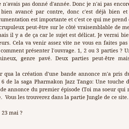
 n'avais pas donné d'année. Donc je n'ai pas encor
 bien avancé par contre, donc c'est déjà bien et 
ocumentation est importante et c'est ce qui me prend d
crupuleux peut-être sur le côté vraisemblable de mes
s il y a de ça car le sujet est délicat. Je verrai bie
urs. Cela va venir assez vite ne vous en faites pas !
 comment présenter l'ouvrage. 1, 2 ou 3 parties ? U
ineux, genre pavé. Deux parties peut-être mais
er qua la création d'une bande annonce m'a pris du 
 6 de la saga Pharmakon Jazz Tango: Une touche de 
nde annonce du premier épisode (Toi ma soeur qui m
  Vous les trouverez dans la partie Jungle de ce site.
 23 mai ?