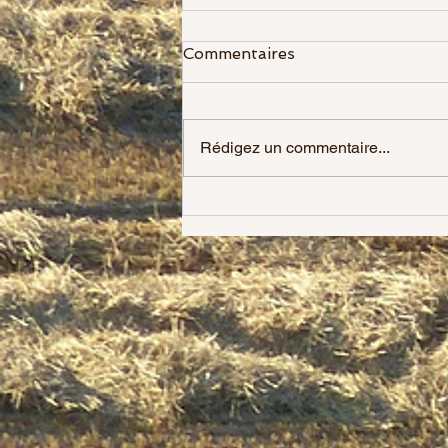
Commentaires
Rédigez un commentaire...
Héloïse la nouvelle