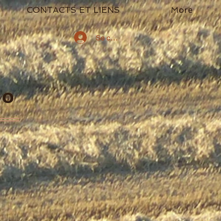
CONTACTS ET LIENS
More
Se connecter
go