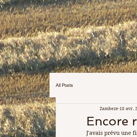
All Posts
Zambeze
18 avr. 
Encore r
J'avais prévu une f