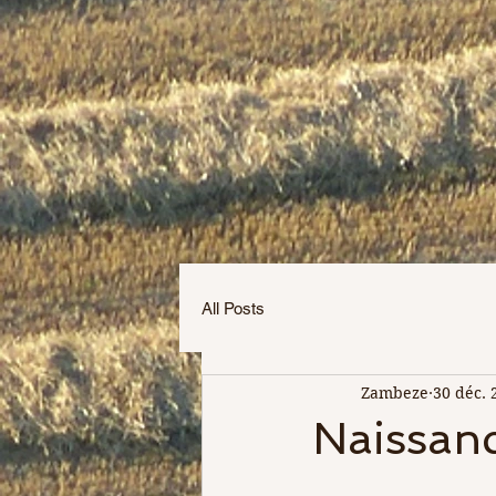
All Posts
Zambeze
30 déc. 
Naissan