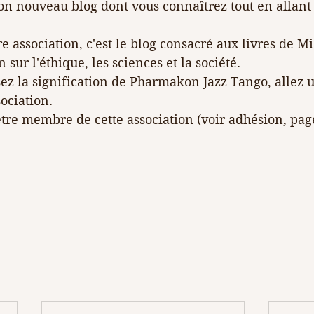
n nouveau blog dont vous connaîtrez tout en allant 
re association, c'est le blog consacré aux livres de Mic
 sur l'éthique, les sciences et la société.
ez la signification de Pharmakon Jazz Tango, allez 
sociation.
tre membre de cette association (voir adhésion, page