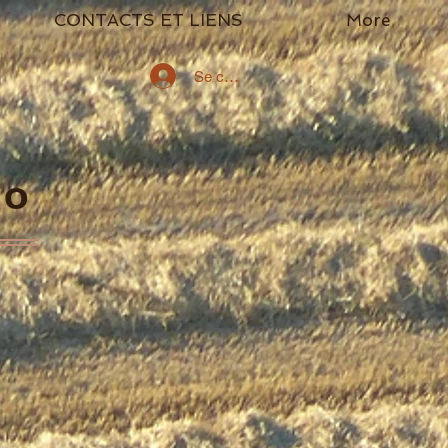
CONTACTS ET LIENS
More
Se connecter
go