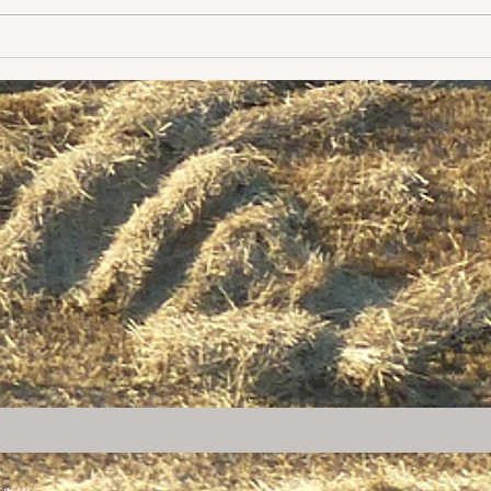
mes é