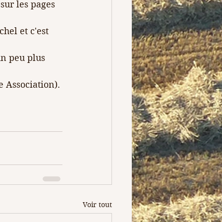
sur les pages 
hel et c'est 
un peu plus 
 Association).
Voir tout