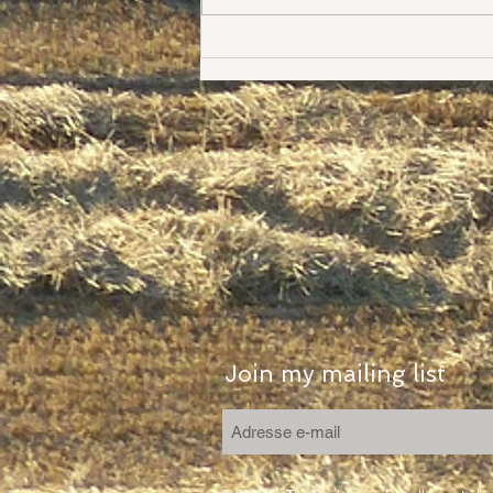
Héloïse la nouvelle
Join my mailing list