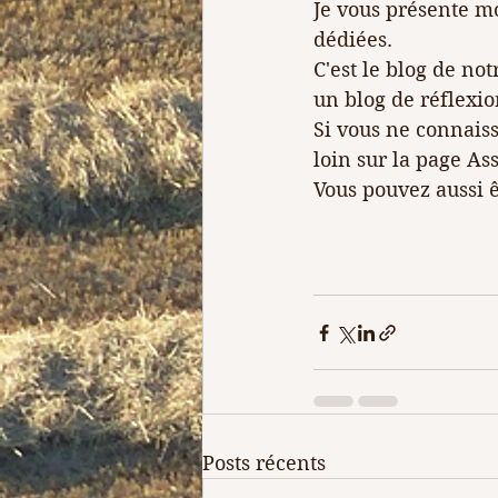
Je vous présente mo
dédiées.
C'est le blog de not
un blog de réflexion
Si vous ne connaiss
loin sur la page As
Vous pouvez aussi ê
Posts récents