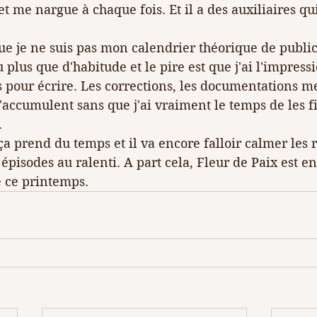
 me nargue à chaque fois. Et il a des auxiliaires qui
ue je ne suis pas mon calendrier théorique de publica
plus que d'habitude et le pire est que j'ai l'impressi
s pour écrire. Les corrections, les documentations 
s'accumulent sans que j'ai vraiment le temps de les f
.
 ça prend du temps et il va encore falloir calmer les 
épisodes au ralenti. A part cela, Fleur de Paix est en
é ce printemps.