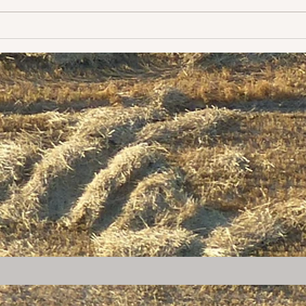
mes é