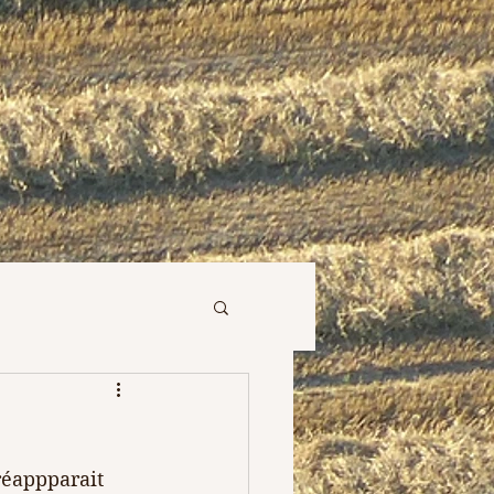
réappparait 