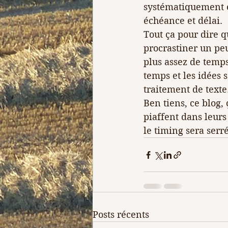
systématiquement et
échéance et délai.
Tout ça pour dire q
procrastiner un peu 
plus assez de temp
temps et les idées 
traitement de texte
Ben tiens, ce blog,
piaffent dans leurs 
le timing sera serr
Posts récents