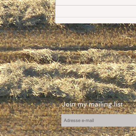
Héloïse la nouvelle
Join my mailing list