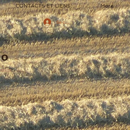
CONTACTS ET LIENS
More
Se connecter
go