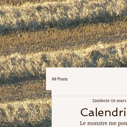
All Posts
Zambeze
16 mars
Calendri
Le monstre me pours