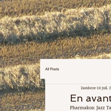
All Posts
Zambeze
18 juil. 
En avant
Pharmakon Jazz Tang