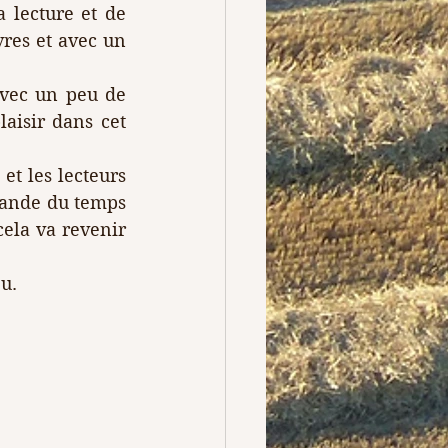
 lecture et de 
res et avec un 
avec un peu de 
aisir dans cet 
t les lecteurs 
mande du temps 
ela va revenir 
u.