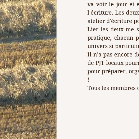
va voir le jour et
l'écriture. Les deu
atelier d'écriture 
Lier les deux me se
pratique, chacun p
univers si particulie
Il n'a pas encore d
de PJT locaux pourr
pour préparer, orga
!
Tous les membres de