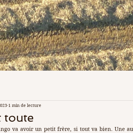
2023
1 min de lecture
 toute
o va avoir un petit frère, si tout va bien. Une aut