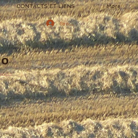
CONTACTS ET LIENS
More
Se connecter
go