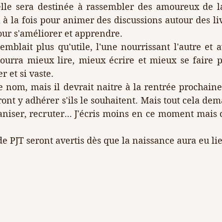
 elle sera destinée à rassembler des amoureux de la
x à la fois pour animer des discussions autour des liv
pour s'améliorer et apprendre.
mblait plus qu'utile, l'une nourrissant l'autre et 
ourra mieux lire, mieux écrire et mieux se faire pl
r et si vaste.
e nom, mais il devrait naitre à la rentrée prochaine e
ont y adhérer s'ils le souhaitent. Mais tout cela de
niser, recruter... J'écris moins en ce moment mais c
 PJT seront avertis dès que la naissance aura eu lie