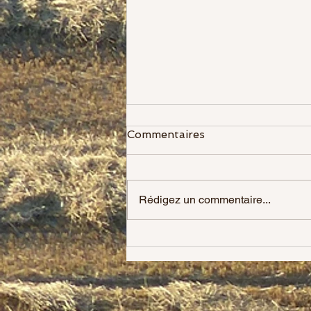
Commentaires
Rédigez un commentaire...
Héloïse la nouvelle