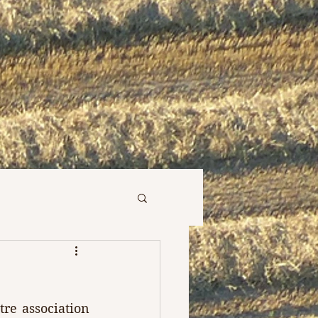
re association 