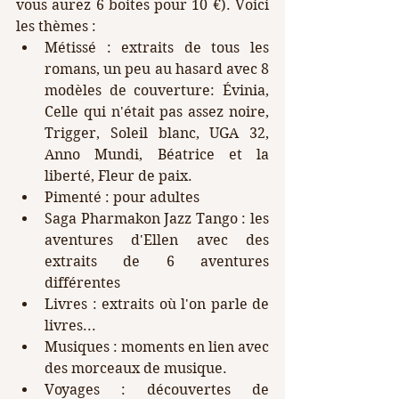
vous aurez 6 boites pour 10 €). Voici 
les thèmes :
Métissé : extraits de tous les 
romans, un peu au hasard avec 8 
modèles de couverture: Évinia, 
Celle qui n'était pas assez noire, 
Trigger, Soleil blanc, UGA 32, 
Anno Mundi, Béatrice et la 
liberté, Fleur de paix. 
Pimenté : pour adultes
Saga Pharmakon Jazz Tango : les 
aventures d'Ellen avec des 
extraits de 6 aventures 
différentes
Livres : extraits où l'on parle de 
livres...
Musiques : moments en lien avec 
des morceaux de musique.
Voyages : découvertes de 