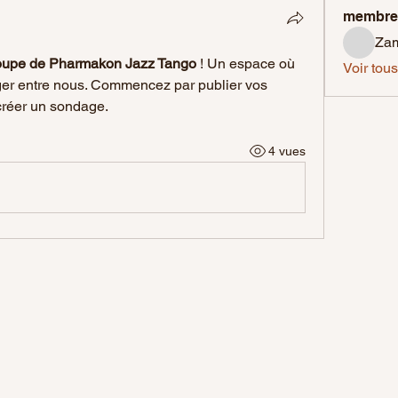
membre
Za
oupe de Pharmakon Jazz Tango
 ! Un espace où 
Voir tou
ger entre nous. Commencez par publier vos 
créer un sondage.
4 vues