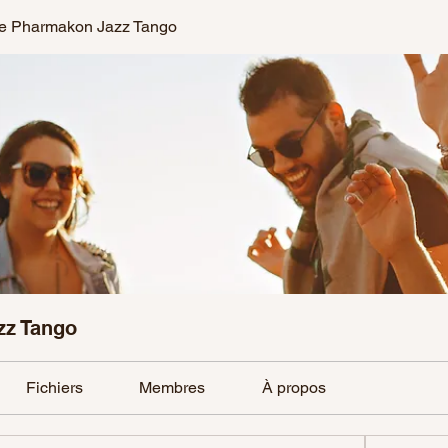
e Pharmakon Jazz Tango
zz Tango
Fichiers
Membres
À propos