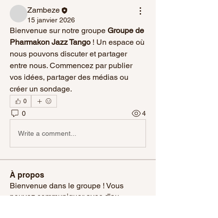
Zambeze
15 janvier 2026
Bienvenue sur notre groupe 
Groupe de 
Pharmakon Jazz Tango
 ! Un espace où 
nous pouvons discuter et partager 
entre nous. Commencez par publier 
vos idées, partager des médias ou 
créer un sondage.
0
0
4
Write a comment...
À propos
Bienvenue dans le groupe ! Vous
pouvez communiquer avec d'au
...
Lire plus